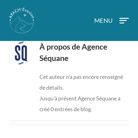
Passer
au
contenu
À propos de
Agence
Séquane
Cet auteur n'a pas encore renseigné
de détails.
Jusqu'à présent Agence Séquane a
créé 0 entrées de blog.