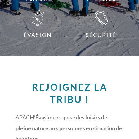
ÉVASION
SÉCURITÉ
REJOIGNEZ LA
TRIBU !
APACH’Évasion propose des
loisirs de
pleine nature aux personnes en situation de
handicap
.