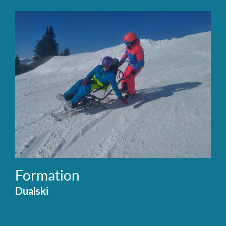
Formation
Dualski