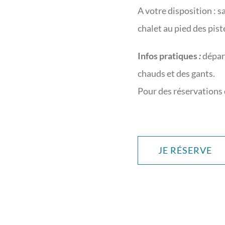
A votre disposition : sa
chalet au pied des pist
Infos pratiques
:
départ
chauds et des gants.
Pour des réservations 
JE RÉSERVE