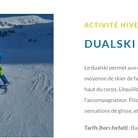
ACTIVITÉ HIV
DUALSKI
Le dualski permet aux
moyenne de skier de fa
haut du corps. L’équilib
l’accompagnateur. Pilo
sensations de glisse, et
Tarifs
(hors forfait) :
Bas