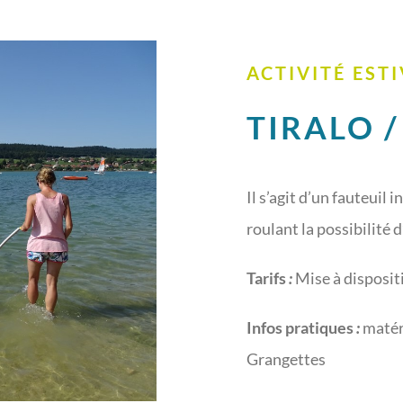
ACTIVITÉ EST
TIRALO 
Il s’agit d’un fauteuil
roulant la possibilité d
Tarifs
:
Mise à disposit
Infos pratiques
:
matéri
Grangettes