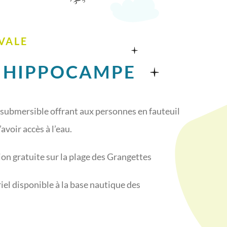
IVALE
/ HIPPOCAMPE
 insubmersible offrant aux personnes en fauteuil
’avoir accès à l’eau.
ion gratuite sur la plage des Grangettes
el disponible à la base nautique des